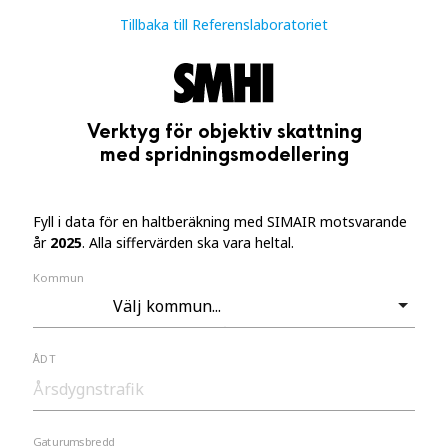
Tillbaka till Referenslaboratoriet
Verktyg för objektiv skattning
med spridningsmodellering
Fyll i data för en haltberäkning med SIMAIR motsvarande
år
2025
. Alla siffervärden ska vara heltal.
Kommun
ÅDT
Gaturumsbredd