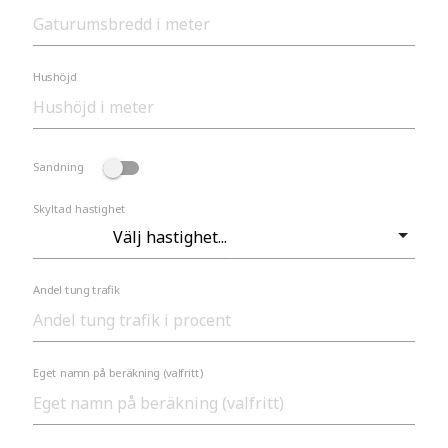
Hushöjd
Sandning
Skyltad hastighet
Andel tung trafik
Eget namn på beräkning (valfritt)